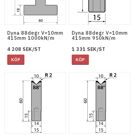
Dyna 88degr V=10mm
Dyna 88degr V=10mm
415mm 1000kN/m
415mm 950kN/m
4 208 SEK/ST
1 331 SEK/ST
KÖP
KÖP