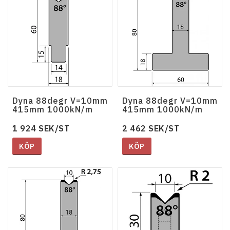
Dyna 88degr V=10mm
Dyna 88degr V=10mm
415mm 1000kN/m
415mm 1000kN/m
1 924 SEK/ST
2 462 SEK/ST
KÖP
KÖP