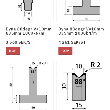
Dyna 88degr V=10mm
Dyna 88degr V=10mm
835mm 1000kN/m
835mm 1000kN/m
3 560 SEK/ST
4 261 SEK/ST
KÖP
KÖP