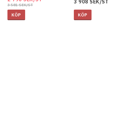
3 908 SEK/ST
3 581 SEK/ST
KÖP
KÖP