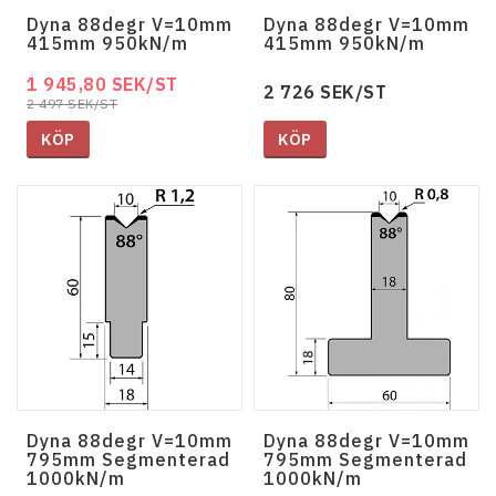
Dyna 88degr V=10mm
Dyna 88degr V=10mm
415mm 950kN/m
415mm 950kN/m
1 945,80 SEK/ST
2 726 SEK/ST
2 497 SEK/ST
KÖP
KÖP
Dyna 88degr V=10mm
Dyna 88degr V=10mm
795mm Segmenterad
795mm Segmenterad
1000kN/m
1000kN/m