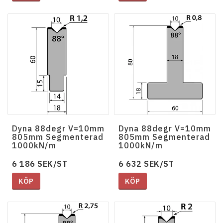
Dyna 88degr V=10mm
Dyna 88degr V=10mm
805mm Segmenterad
805mm Segmenterad
1000kN/m
1000kN/m
6 186 SEK/ST
6 632 SEK/ST
KÖP
KÖP