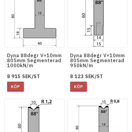
Dyna 88degr V=10mm
Dyna 88degr V=10mm
805mm Segmenterad
805mm Segmenterad
1000kN/m
950kN/m
8 915 SEK/ST
8 123 SEK/ST
KÖP
KÖP