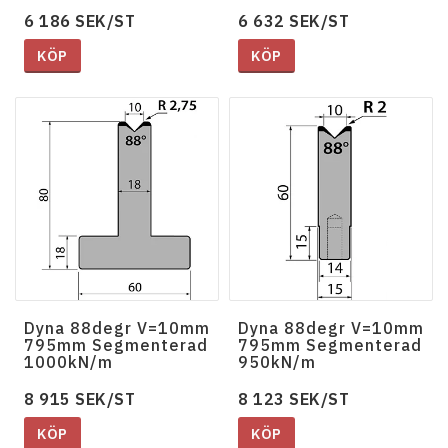
6 186 SEK/ST
6 632 SEK/ST
KÖP
KÖP
Dyna 88degr V=10mm
Dyna 88degr V=10mm
795mm Segmenterad
795mm Segmenterad
1000kN/m
950kN/m
8 915 SEK/ST
8 123 SEK/ST
KÖP
KÖP