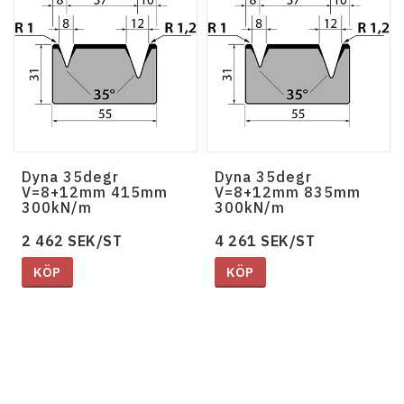
Dyna 35degr
Dyna 35degr
V=8+12mm 415mm
V=8+12mm 835mm
300kN/m
300kN/m
2 462 SEK/ST
4 261 SEK/ST
KÖP
KÖP