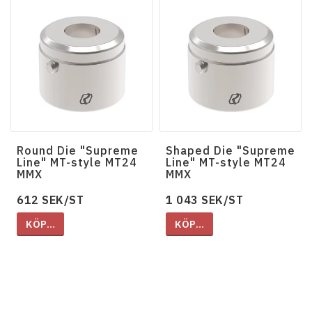
Round Die "Supreme
Shaped Die "Supreme
Line" MT-style MT24
Line" MT-style MT24
MMX
MMX
612 SEK/ST
1 043 SEK/ST
KÖP…
KÖP…