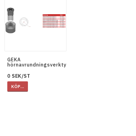
GEKA
hörnavrundningsverktyg
0 SEK/ST
KÖP…