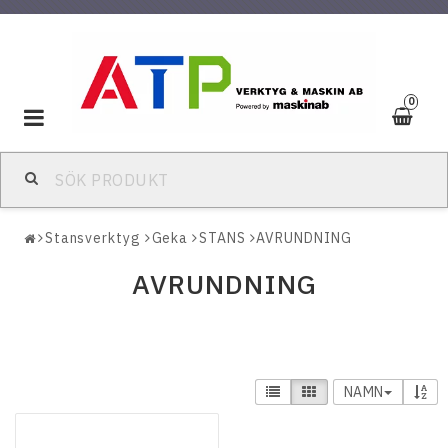
0
Toggle
navigation
Stansverktyg
Geka
STANS
AVRUNDNING
AVRUNDNING
NAMN