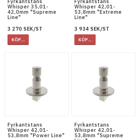
Fyrkantstans
Fyrkantstans
Whisper 35,01-
Whisper 42,01-
42,0mm "Supreme
53,8mm "Extreme
Line"
Line"
3 270 SEK/ST
3 934 SEK/ST
KÖP…
KÖP…
Fyrkantstans
Fyrkantstans
Whisper 42,01-
Whisper 42,01-
53,8mm "Power Line"
53,8mm "Supreme