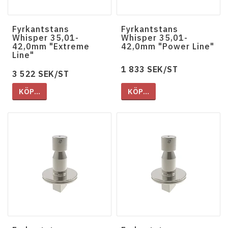
Fyrkantstans
Fyrkantstans
Whisper 35,01-
Whisper 35,01-
42,0mm "Extreme
42,0mm "Power Line"
Line"
1 833 SEK/ST
3 522 SEK/ST
KÖP…
KÖP…