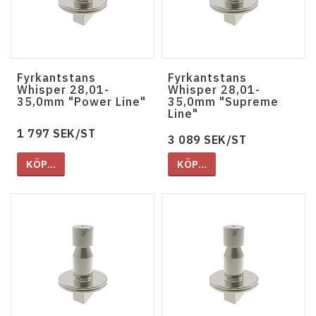
Fyrkantstans
Fyrkantstans
Whisper 28,01-
Whisper 28,01-
35,0mm "Power Line"
35,0mm "Supreme
Line"
1 797 SEK/ST
3 089 SEK/ST
KÖP…
KÖP…