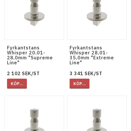
Fyrkantstans
Fyrkantstans
Whisper 20,01-
Whisper 28,01-
28,0mm "Supreme
35,0mm "Extreme
Line"
Line"
2 102 SEK/ST
3 341 SEK/ST
KÖP…
KÖP…