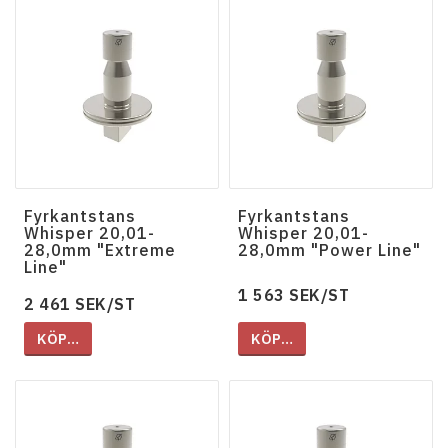
Fyrkantstans
Fyrkantstans
Whisper 20,01-
Whisper 20,01-
28,0mm "Extreme
28,0mm "Power Line"
Line"
1 563 SEK/ST
2 461 SEK/ST
KÖP…
KÖP…